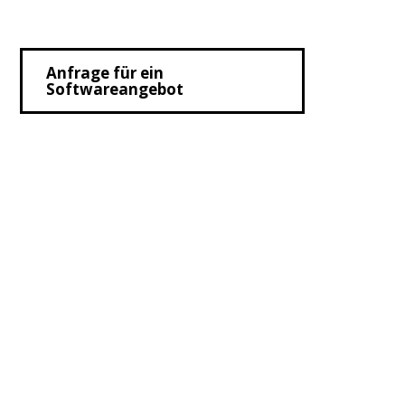
Anfrage für ein
Softwareangebot