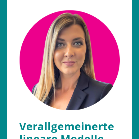
Verallgemeinerte
lineare Modelle